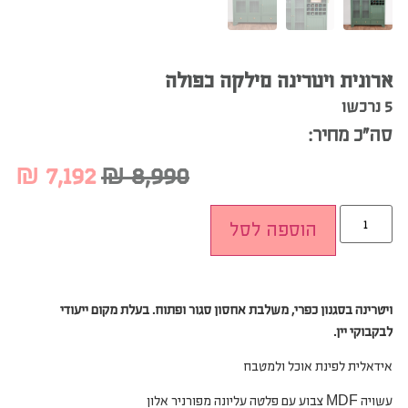
ארונית ויטרינה מילקה כפולה
5 נרכשו
סה”כ מחיר:
₪
7,192
₪
8,990
הוספה לסל
ויטרינה בסגנון כפרי, משלבת אחסון סגור ופתוח. בעלת מקום ייעודי
לבקבוקי יין.
אידאלית לפינת אוכל ולמטבח
עשויה MDF צבוע עם פלטה עליונה מפורניר אלון