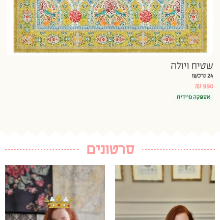
שטיח ויולה
24 נרכשו
₪
990
אספקה מיידית
סרטונים