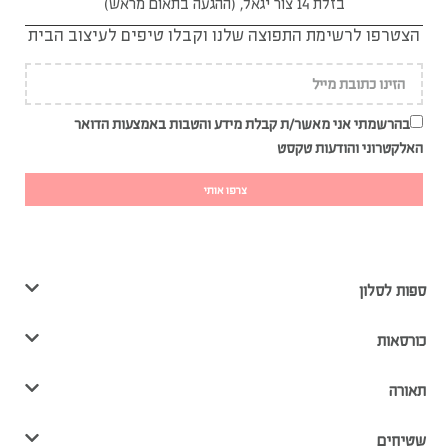
בזלת 14 צור יגאל, (ההגעה בתאום מראש)
הצטרפו לרשימת התפוצה שלנו וקבלו טיפים לעיצוב הבית
בהרשמתי אני מאשר/ת קבלת מידע והטבות באמצעות הדואר
האלקטרוני והודעות טקסט
צרפו אותי
ספות לסלון
כורסאות
תאורה
שטיחים