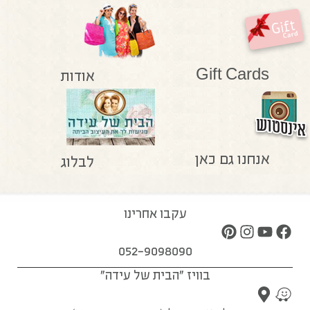
Gift Cards
אודות
אנחנו גם כאן
לבלוג
עקבו אחרינו
052-9098090
בוויז "הבית של עידה"