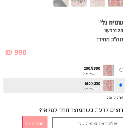
שטיח נלי
20 נרכשו
סה”כ מחיר:
₪
990
200X300
המלאי אזל
160X230
המלאי אזל
המלאי אזל
רוצים לדעת כשהמוצר חוזר למלאי?
תודיעו לי!