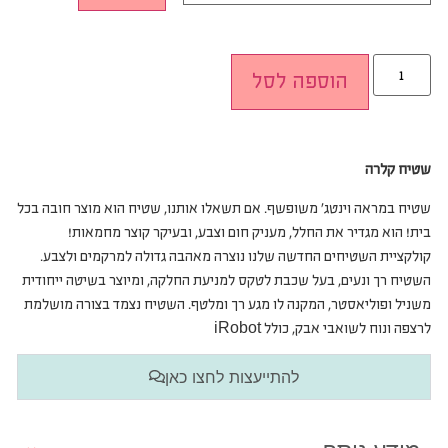
הוספה לסל
שטיח קלרה
שטיח במראה וינטג’ משופשף. אם תשאלו אותנו, שטיח הוא מוצר חובה בכל
בית! הוא מגדיר את החלל, מעניק חום וצבע, ובעיקר קוצר מחמאות!
קולקציית השטיחים החדשה שלנו נוצרה מאהבה גדולה למרקמים ולצבע.
השטיח רך ונעים, בעל שכבת לטקס למניעת החלקה, ומיוצר בשיטה ייחודית
משניל ופוליאסטר, המקנה לו מגע רך ומלטף. השטיח נצמד בצורה מושלמת
לרצפה ונוח לשואבי אבק, כולל iRobot
להתייעצות לחצו כאן