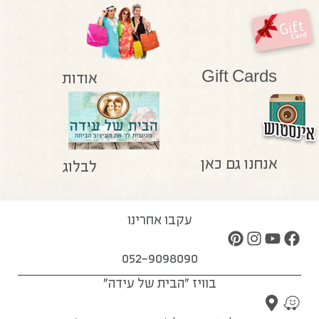
Gift Cards
אודות
אנחנו גם כאן
לבלוג
עקבו אחרינו
052-9098090
בוויז "הבית של עידה"