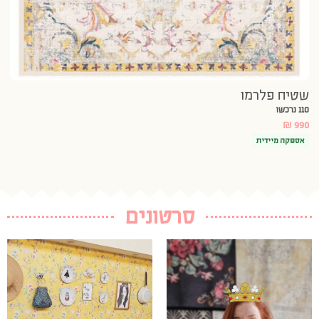
שטיח פלרמו
110 נרכשו
₪
990
אספקה מיידית
סרטונים