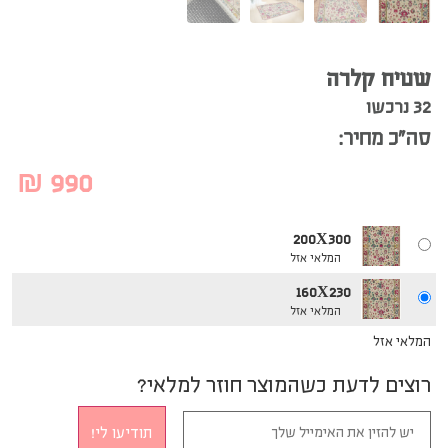
שטיח קלרה
32 נרכשו
סה”כ מחיר:
₪
990
200X300
המלאי אזל
160X230
המלאי אזל
המלאי אזל
רוצים לדעת כשהמוצר חוזר למלאי?
תודיעו לי!