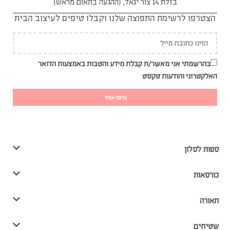
בזלת 14 צור יגאל, (ההגעה בתאום מראש)
הצטרפו לרשימת התפוצה שלנו וקבלו טיפים לעיצוב הבית
בהרשמתי אני מאשר/ת קבלת מידע והטבות באמצעות הדואר
האלקטרוני והודעות טקסט
צרפו אותי
ספות לסלון
כורסאות
תאורה
שטיחים