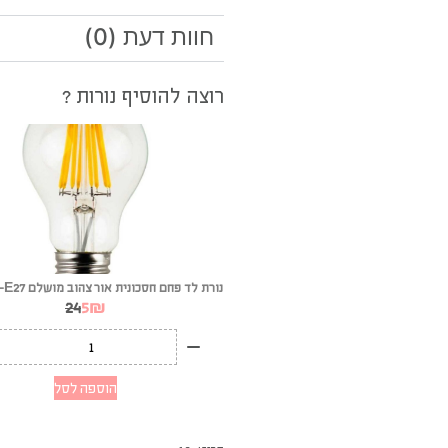
חוות דעת (0)
רוצה להוסיף נורות ?
נורת לד פחם חסכונית אור צהוב מושלם 8W-A60-E27
24
5
₪
הוספה לסל