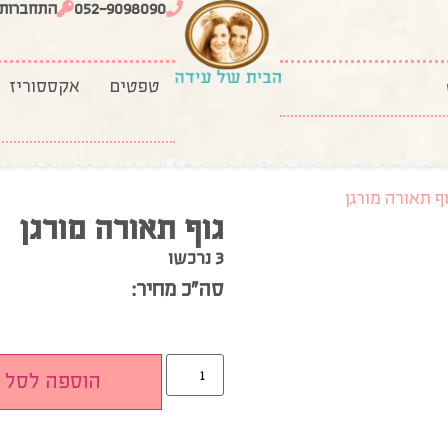
052-9098090
התחברות
טפטים
אקססוריז
וף תאורה מורגן
גוף תאורה מורגן
3 נרכשו
סה”כ מחיר:
הוספה לסל