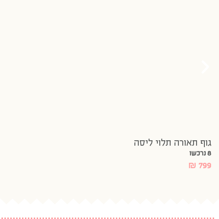
גוף תאורה תלוי ליסה
8 נרכשו
₪
799