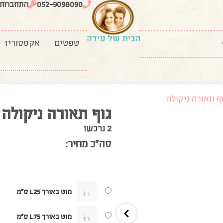
052-9098090
התחברות
טפטים
אקססוריז
וף תאורה ניקולה
גוף תאורה ניקולה
2 נרכשו
סה”כ מחיר:
מוט באורך 1.25 ס"מ
מוט באורך 1.75 ס"מ