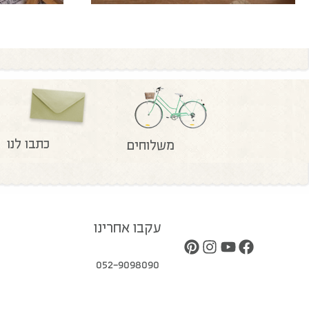
כתבו לנו
משלוחים
עקבו אחרינו
052-9098090