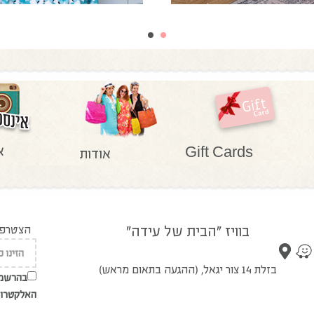
א
Gift Cards
אודות
בוויז "הבית של עידה"
הצטרפו 
בזלת 14 צור יגאל, (ההגעה בתאום מראש)
בהרשמת
האלקטרונ