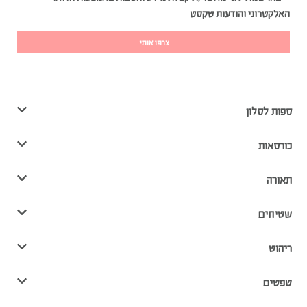
האלקטרוני והודעות טקסט
צרפו אותי
ספות לסלון
כורסאות
תאורה
שטיחים
ריהוט
טפטים