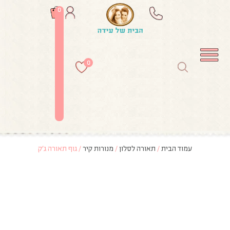
0
0
עמוד הבית
/
תאורה לסלון
/
מנורות קיר
/ גוף תאורה ג’ק