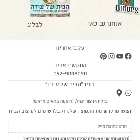
אנחנו גם כאן
לבלוג
עקבו אחרינו
התקשרו אלינו
052-9098090
בוויז "הבית של עידה"
בזלת 14 צור יגאל, (ההגעה בתאום מראש)
הצטרפו לרשימת התפוצה שלנו וקבלו טיפים לעיצוב הבית
בהרשמתי אני מאשר/ת קבלת מידע והטבות באמצעות הדואר