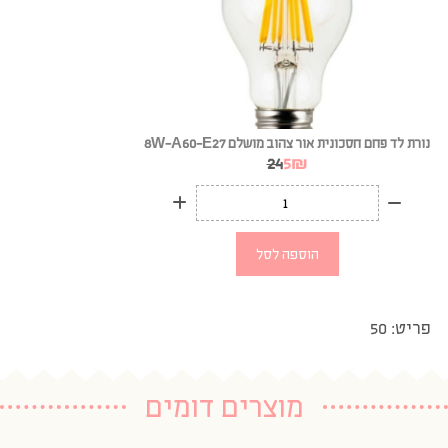
נורת לד פחם חסכונית אור צהוב מושלם 8W-A60-E27
24
5
₪
הוספה לסל
פריט: 50
מוצרים דומים