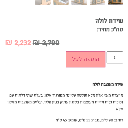
שידת לולה
סה”כ מחיר:
₪
2,232
₪
2,790
הוספה לסל
שידה מעוצבת לולה
מיוצרת מעץ אלון מלא ופלטה עליונה מפורניר אלון, בעלת שתי דלתות עם
זכוכית גלית וידיות מעוצבות בסגנון עתיק בגוון פליז, רגליים מעוצבות מאלון
מלא.
רוחב: 90 ס”מ, גובה: 55 ס”מ, עומק: 45 ס”מ