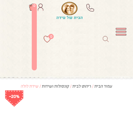
0
0
עמוד הבית
/
ריהוט לבית
/
קונסולות ושידות
/ שידת לולה
-20%