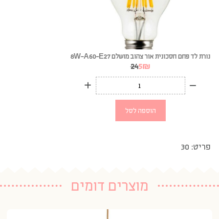
נורת לד פחם חסכונית אור צהוב מושלם 8W-A60-E27
24
5
₪
הוספה לסל
פריט: 30
מוצרים דומים