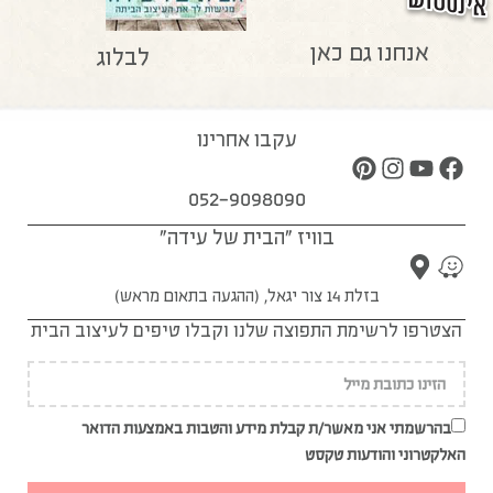
אנחנו גם כאן
לבלוג
עקבו אחרינו
052-9098090
בוויז "הבית של עידה"
בזלת 14 צור יגאל, (ההגעה בתאום מראש)
הצטרפו לרשימת התפוצה שלנו וקבלו טיפים לעיצוב הבית
בהרשמתי אני מאשר/ת קבלת מידע והטבות באמצעות הדואר
האלקטרוני והודעות טקסט
צרפו אותי