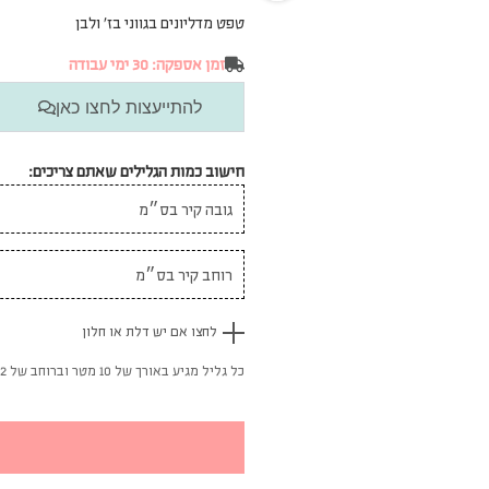
טפט מדליונים בגווני בז’ ולבן
זמן אספקה: 30 ימי עבודה
להתייעצות לחצו כאן
חישוב כמות הגלילים שאתם צריכים:
לחצו אם יש דלת או חלון
כל גליל מגיע באורך של 10 מטר וברוחב של 52 ס"מ