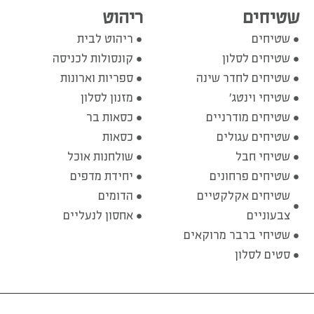
שטיחים
ריהוט
שטיחים
ריהוט לבית
שטיחים לסלון
קונסולות לכניסה
שטיחים לחדר שינה
ספריות וארונות
שטיחי וינטג'
מזנון לסלון
שטיחים מודרניים
כסאות בר
שטיחים עגולים
כסאות
שטיחי חבל
שולחנות אוכל
שטיחים פרחונים
יחידת מדפים
שטיחים אקלקטיים
הדומים
צבעוניים
אחסון לנעליים
שטיחי ברבר מרוקאים
סטים לסלון