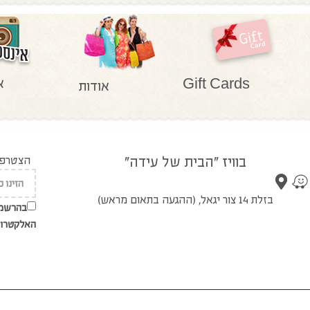
א
Gift Cards
אודות
בוויז "הבית של עידה"
הצטרפו 
בזלת 14 צור יגאל, (ההגעה בתאום מראש)
בהרשמת
האלקטרונ