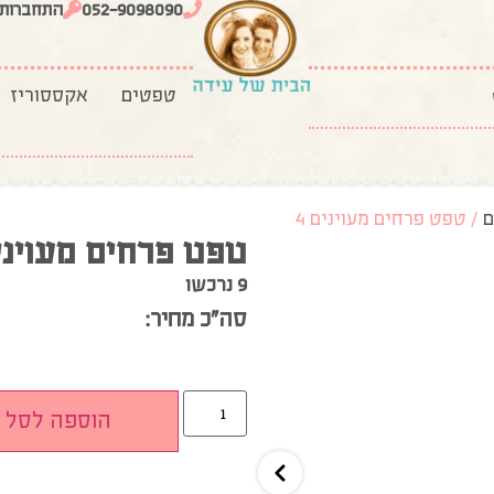
052-9098090
התחברות
טפטים
אקססוריז
ם
/ טפט פרחים מעוינים 4
טפט פרחים מעוינים
9 נרכשו
סה”כ מחיר:
הוספה לסל