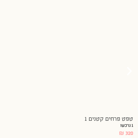
טפט פרחים קטנים 1
1 נרכשו
₪
320