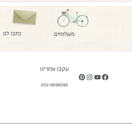
כתבו לנו
משלוחים
עקבו אחרינו
052-9098090