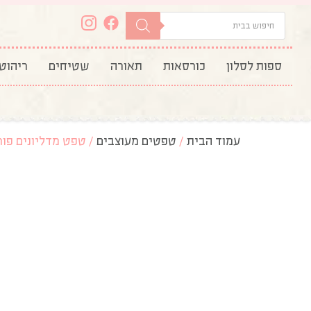
ספות לסלון
כורסאות
תאורה
שטיחים
ריהוט
עמוד הבית
/
טפטים מעוצבים
/ טפט מדליונים פורח