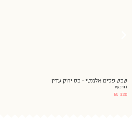
טפט פסים אלגנטי – פס ירוק עדין
1 נרכשו
₪
320