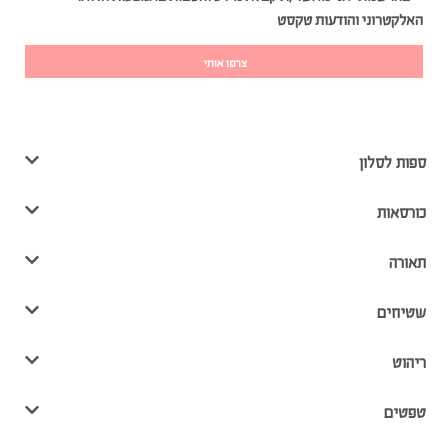
האלקטרוני והודעות טקסט
צרפו אותי
ספות לסלון
כורסאות
תאורה
שטיחים
ריהוט
טפטים