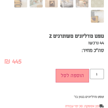
טפט מדליונים משתרגים 2
44 נרכשו
סה”כ מחיר:
₪
445
הוספה לסל
טפט מדליונים בגוון בז׳
זמן אספקה: 30 ימי עבודה