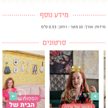
מידע נוסף
מידות: אורך: 10 מטר – רוחב: 0.53 ס”מ
סרטונים