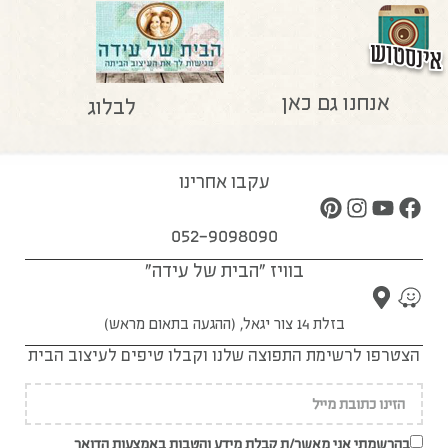
אנחנו גם כאן
לבלוג
עקבו אחרינו
052-9098090
בוויז "הבית של עידה"
בזלת 14 צור יגאל, (ההגעה בתאום מראש)
הצטרפו לרשימת התפוצה שלנו וקבלו טיפים לעיצוב הבית
בהרשמתי אני מאשר/ת קבלת מידע והטבות באמצעות הדואר