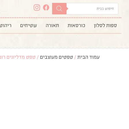
ספות לסלון
כורסאות
תאורה
שטיחים
ריהוט
עמוד הבית
/
טפטים מעוצבים
/ טפט מדליונים רומ