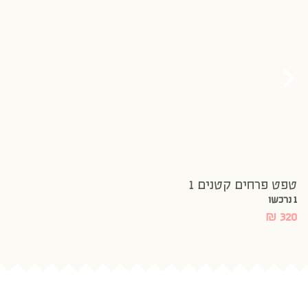
טפט פרחים קטנים 1
1 נרכשו
₪
320