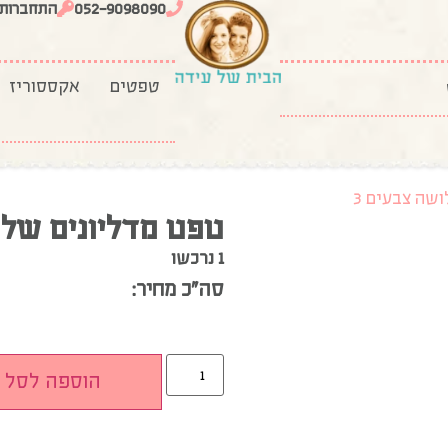
052-9098090
התחברות
טפטים
אקססוריז
שה צבעים 3
טפט מדליונים שלו
1 נרכשו
סה”כ מחיר:
הוספה לסל