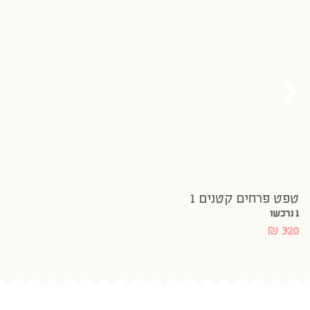
טפט פרחים קטנים 1
1 נרכשו
₪
320