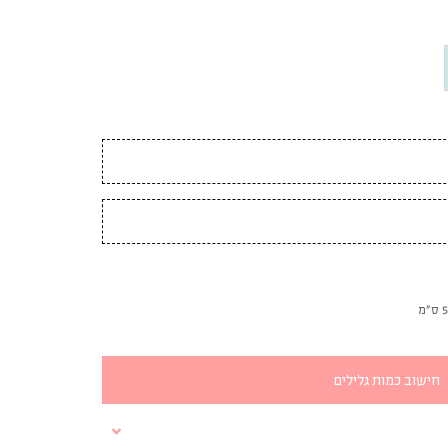
חישוב כמות גלילים