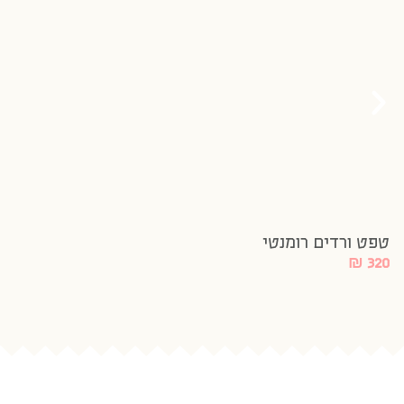
טפט ורדים רומנטי
₪
320