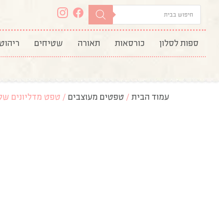
ספות לסלון
כורסאות
תאורה
שטיחים
ריהוט
עמוד הבית
/
טפטים מעוצבים
/ טפט מדליונים של