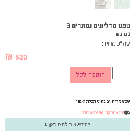
טפט מדליונים נסתרים 3
1 נרכשו
סה”כ מחיר:
₪
520
הוספה לסל
טפט מדליונים בגווני תכלת ואפור
זמן אספקה: 30 ימי עבודה
להתייעצות לחצו כאן