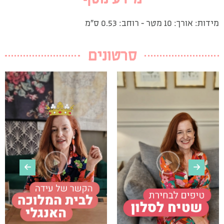
מידות: אורך: 10 מטר – רוחב: 0.53 ס”מ
סרטונים