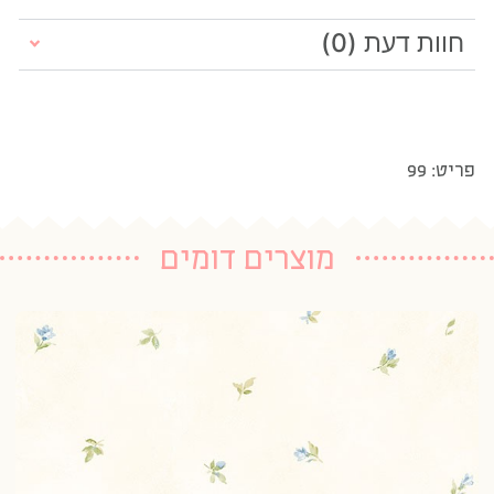
חוות דעת (0)
פריט: 99
מוצרים דומים
טפ