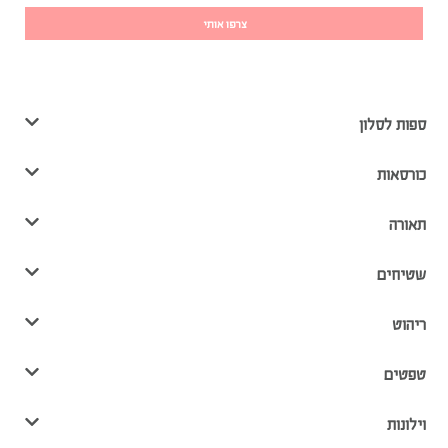
צרפו אותי
ספות לסלון
כורסאות
תאורה
שטיחים
ריהוט
טפטים
וילונות