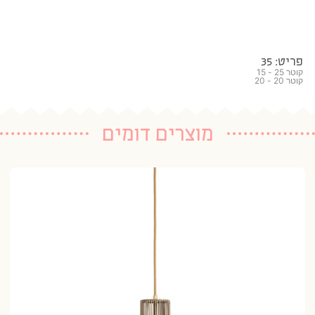
פריט: 35
קוטר 25 - 15
קוטר 20 - 20
מוצרים דומים
גו
14 נרכשו
95