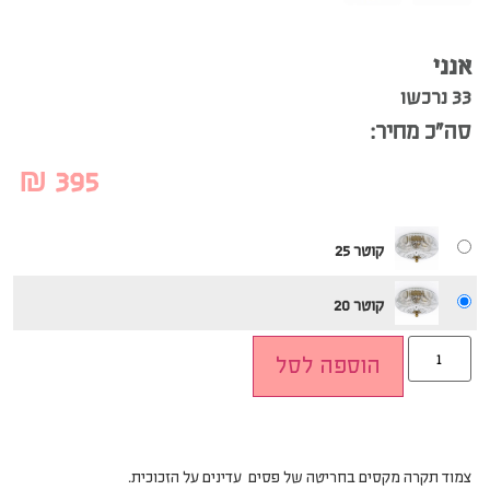
אנני
33 נרכשו
סה”כ מחיר:
₪
395
קוטר 25
קוטר 20
הוספה לסל
צמוד תקרה מקסים בחריטה של פסים עדינים על הזכוכית.