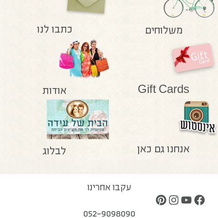
כתבו לנו
משלוחים
Gift Cards
אודות
אנחנו גם כאן
לבלוג
עקבו אחרינו
052-9098090